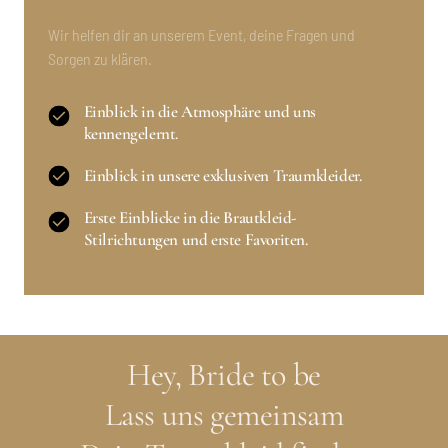
Wir helfen dir an unserem Event, deine Fragen und 
Sorgen zu klären.
Einblick in die Atmosphäre und uns
kennengelernt.
Einblick in unsere exklusiven Traumkleider.
Erste Einblicke in die Brautkleid-
Stilrichtungen und erste Favoriten.
Hey, Bride to be
Lass uns gemeinsam
