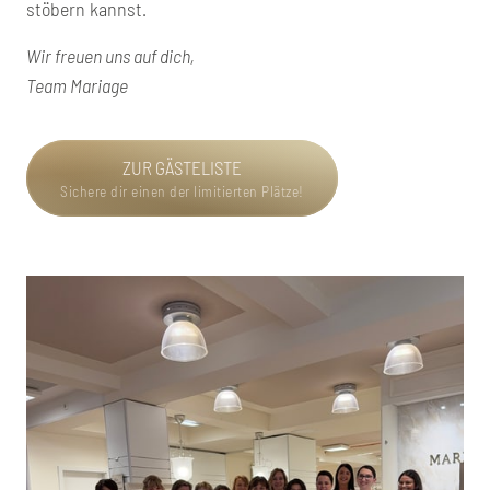
stöbern kannst.
Wir freuen uns auf dich,

Team Mariage
ZUR GÄSTELISTE
Sichere dir einen der limitierten Plätze!