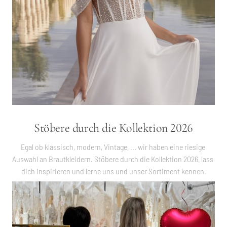
Stöbere durch die Kollektion 2026
Egal ob klassisch, modern, Vintage, ... wir haben eine riesige 
Auswahl an Brautkleidern. Stöbere durch die Kollektion 2026, lass 
dich inspirieren und lerne uns und unser Sortiment kennen.