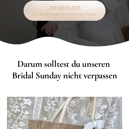
ZUR GÄSTELISTE
Sichere dir einen der limitierten Plätze!
Darum solltest du unseren 
Bridal Sunday nicht verpassen