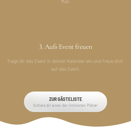
Mail.
3. Aufs Event freuen
Trage dir das Event in deinen Kalender ein und freue dich 
auf das Event.
ZUR GÄSTELISTE
Sichere dir einen der limitierten Plätze!