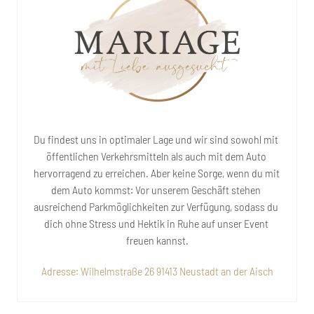
Du 
findest 
uns 
in 
optimaler 
Lage 
und 
wir 
sind 
sowohl 
mit 
öffentlichen 
Verkehrsmitteln 
als 
auch 
mit 
dem 
Auto 
hervorragend 
zu 
erreichen. 
Aber 
keine 
Sorge, 
wenn 
du 
mit 
dem 
Auto 
kommst: 
Vor 
unserem 
Geschäft 
stehen 
ausreichend 
Parkmöglichkeiten 
zur 
Verfügung, 
sodass 
du 
dich 
ohne 
Stress 
und 
Hektik 
in 
Ruhe 
auf 
unser 
Event 
freuen 
kannst.
Adresse: Wilhelmstraße 26 91413 Neustadt an der Aisch