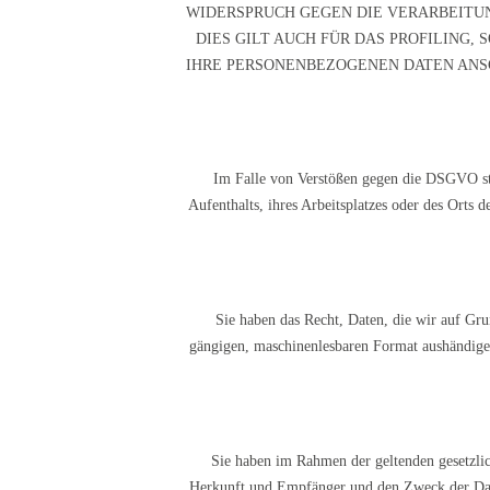
WIDERSPRUCH GEGEN DIE VERARBEITU
DIES GILT AUCH FÜR DAS PROFILING,
IHRE PERSONENBEZOGENEN DATEN ANS
Im Falle von Verstößen gegen die DSGVO ste
Aufenthalts, ihres Arbeitsplatzes oder des Orts 
Sie haben das Recht, Daten, die wir auf Grun
gängigen, maschinenlesbaren Format aushändigen 
Sie haben im Rahmen der geltenden gesetzlic
Herkunft und Empfänger und den Zweck der Date