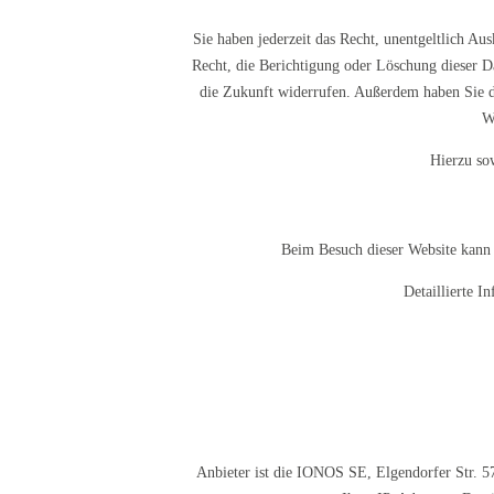
Sie haben jederzeit das Recht, unentgeltlich A
Recht, die Berichtigung oder Löschung dieser Da
die Zukunft widerrufen. Außerdem haben Sie d
W
Hierzu so
Beim Besuch dieser Website kann 
Detaillierte 
Anbieter ist die IONOS SE, Elgendorfer Str. 