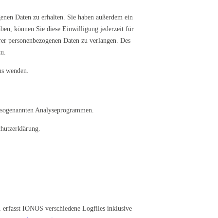
genen Daten zu erhalten. Sie haben außerdem ein
ben, können Sie diese Einwilligung jederzeit für
rer personenbezogenen Daten zu verlangen. Des
u.
ns wenden.
it sogenannten Analyseprogrammen.
hutzerklärung.
erfasst IONOS verschiedene Logfiles inklusive