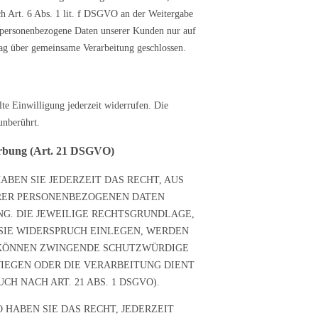
ach Art. 6 Abs. 1 lit. f DSGVO an der Weitergabe
r personenbezogene Daten unserer Kunden nur auf
rag über gemeinsame Verarbeitung geschlossen.
lte Einwilligung jederzeit widerrufen. Die
unberührt.
erbung (Art. 21 DSGVO)
ABEN SIE JEDERZEIT DAS RECHT, AUS
HRER PERSONENBEZOGENEN DATEN
NG. DIE JEWEILIGE RECHTSGRUNDLAGE,
SIE WIDERSPRUCH EINLEGEN, WERDEN
R KÖNNEN ZWINGENDE SCHUTZWÜRDIGE
WIEGEN ODER DIE VERARBEITUNG DIENT
 NACH ART. 21 ABS. 1 DSGVO).
HABEN SIE DAS RECHT, JEDERZEIT