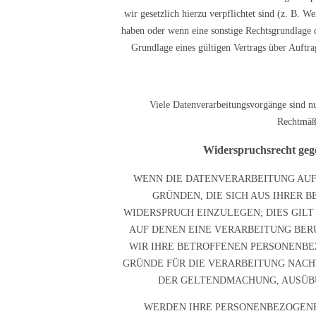
wir gesetzlich hierzu verpflichtet sind (z. B. 
haben oder wenn eine sonstige Rechtsgrundlage 
Grundlage eines gültigen Vertrags über Auftr
Viele Datenverarbeitungsvorgänge sind nur
Rechtmäßi
Widerspruchsrecht geg
WENN DIE DATENVERARBEITUNG AUF G
GRÜNDEN, DIE SICH AUS IHRER
WIDERSPRUCH EINZULEGEN; DIES GILT
AUF DENEN EINE VERARBEITUNG BER
WIR IHRE BETROFFENEN PERSONENBE
GRÜNDE FÜR DIE VERARBEITUNG NACHW
DER GELTENDMACHUNG, AUSÜBUN
WERDEN IHRE PERSONENBEZOGENEN