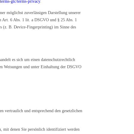
terms-gtc/terms-privacy
.
er möglichst zuverlässigen Darstellung unserer
on Art. 6 Abs. 1 lit. a DSGVO und § 25 Abs. 1
 (z. B. Device-Fingerprinting) im Sinne des
ndelt es sich um einen datenschutzrechtlich
seren Weisungen und unter Einhaltung der DSGVO
en vertraulich und entsprechend den gesetzlichen
mit denen Sie persönlich identifiziert werden