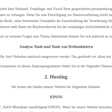
uskunft über Herkunft, Empfänger und Zweck Ihrer gespeicherten personenbezo
ten zu verlangen. Wenn Sie eine Einwilligung zur Datenverarbeitung erteilt ha
as Recht, unter bestimmten Umständen die Einschränkung der Verarbeitung Ih
eiteren steht Ihnen ein Beschwerderecht bei der zuständigen Aufsichtsbehörde z
wie zu weiteren Fragen zum Thema Datenschutz können Sie sich jederzeit an u
Analyse-Tools und Tools von Dritt­anbietern
Ihr Surf-Verhalten statistisch ausgewertet werden. Das geschieht vor allem m
Informationen zu diesen Analyseprogrammen finden Sie in der folgenden Datensc
2. Hosting
Wir hosten die Inhalte unserer Website bei folgendem Anbieter:
IONOS
57, 56410 Montabaur (nachfolgend IONOS). Wenn Sie unsere Website besuchen, 