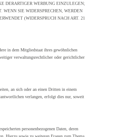
KE DERARTIGER WERBUNG EINZULEGEN;
HT. WENN SIE WIDERSPRECHEN, WERDEN
RWENDET (WIDERSPRUCH NACH ART. 21
ere in dem Mitgliedstaat ihres gewöhnlichen
eitiger verwaltungsrechtlicher oder gerichtlicher
eiten, an sich oder an einen Dritten in einem
ntwortlichen verlangen, erfolgt dies nur, soweit
gespeicherten personenbezogenen Daten, deren
ten. Hierzu sowie zu weiteren Fragen zum Thema