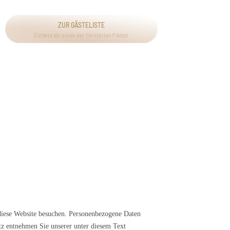
ZUR GÄSTELISTE
Sichere dir einen der limitierten Plätze!
diese Website besuchen. Personenbezogene Daten
tz entnehmen Sie unserer unter diesem Text