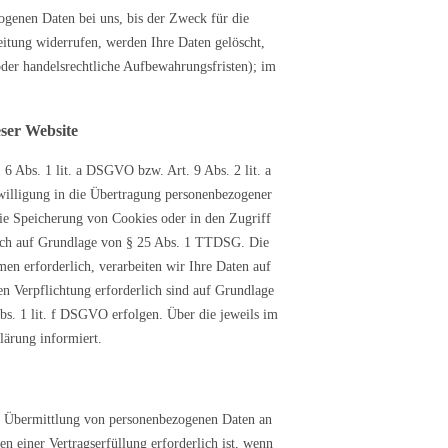
ogenen Daten bei uns, bis der Zweck für die
eitung widerrufen, werden Ihre Daten gelöscht,
oder handelsrechtliche Aufbewahrungsfristen); im
ser Website
6 Abs. 1 lit. a DSGVO bzw. Art. 9 Abs. 2 lit. a
illigung in die Übertragung personenbezogener
die Speicherung von Cookies oder in den Zugriff
tzlich auf Grundlage von § 25 Abs. 1 TTDSG. Die
en erforderlich, verarbeiten wir Ihre Daten auf
en Verpflichtung erforderlich sind auf Grundlage
bs. 1 lit. f DSGVO erfolgen. Über die jeweils im
lärung informiert.
ine Übermittlung von personenbezogenen Daten an
n einer Vertragserfüllung erforderlich ist, wenn