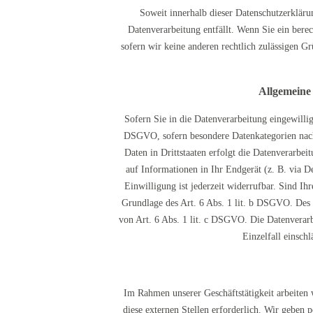
Soweit innerhalb dieser Datenschutzerkläru
Datenverarbeitung entfällt. Wenn Sie ein bere
sofern wir keine anderen rechtlich zulässigen G
Allgemeine
Sofern Sie in die Datenverarbeitung eingewilli
DSGVO, sofern besondere Datenkategorien nach
Daten in Drittstaaten erfolgt die Datenverarbe
auf Informationen in Ihr Endgerät (z. B. via D
Einwilligung ist jederzeit widerrufbar. Sind I
Grundlage des Art. 6 Abs. 1 lit. b DSGVO. Des W
von Art. 6 Abs. 1 lit. c DSGVO. Die Datenverarb
Einzelfall einsch
Im Rahmen unserer Geschäftstätigkeit arbeiten 
diese externen Stellen erforderlich. Wir geben 