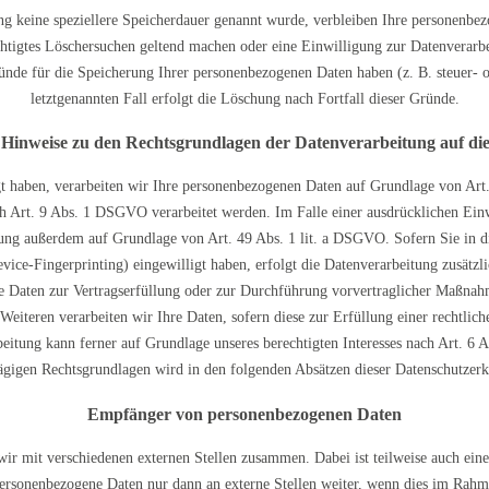
ng keine speziellere Speicherdauer genannt wurde, verbleiben Ihre personenbez
chtigtes Löschersuchen geltend machen oder eine Einwilligung zur Datenverarb
ründe für die Speicherung Ihrer personenbezogenen Daten haben (z. B. steuer- 
letztgenannten Fall erfolgt die Löschung nach Fortfall dieser Gründe.
 Hinweise zu den Rechtsgrundlagen der Datenverarbeitung auf die
gt haben, verarbeiten wir Ihre personenbezogenen Daten auf Grundlage von Art. 
 Art. 9 Abs. 1 DSGVO verarbeitet werden. Im Falle einer ausdrücklichen Einw
itung außerdem auf Grundlage von Art. 49 Abs. 1 lit. a DSGVO. Sofern Sie in 
evice-Fingerprinting) eingewilligt haben, erfolgt die Datenverarbeitung zusä
hre Daten zur Vertragserfüllung oder zur Durchführung vorvertraglicher Maßnahm
eiteren verarbeiten wir Ihre Daten, sofern diese zur Erfüllung einer rechtlich
eitung kann ferner auf Grundlage unseres berechtigten Interesses nach Art. 6 A
lägigen Rechtsgrundlagen wird in den folgenden Absätzen dieser Datenschutzerk
Empfänger von personenbezogenen Daten
wir mit verschiedenen externen Stellen zusammen. Dabei ist teilweise auch e
personenbezogene Daten nur dann an externe Stellen weiter, wenn dies im Rahme